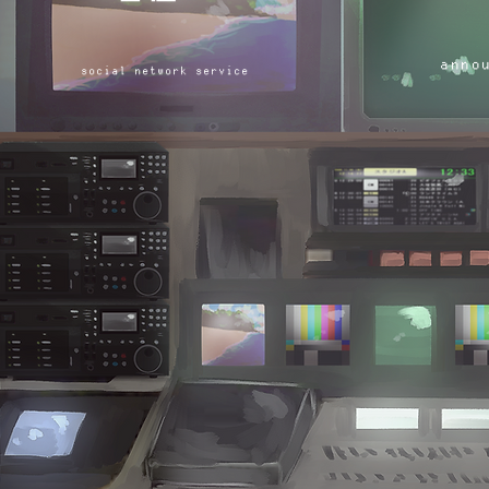
anno
​social network service